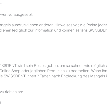
t.
lwert vorausgesetzt.
gels ausdrücklichen anderen Hinweises vor, die Preise jederz
dienen lediglich zur Information und können seitens SWISSDEN
ISSDENT wird sein Bestes geben, um so schnell wie möglich 
nline Shop oder jeglichen Produkten zu bearbeiten. Wenn Ih
Sie SWISSDENT innert 7 Tagen nach Entdeckung des Mangels 
u richten an:
G