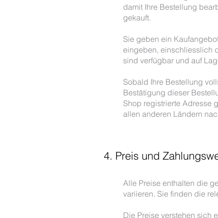
damit Ihre Bestellung bear
gekauft.
Sie geben ein Kaufangebot 
eingeben, einschliesslich
sind verfügbar und auf La
Sobald Ihre Bestellung vol
Bestätigung dieser Bestel
Shop registrierte Adresse g
allen anderen Ländern nach
4. Preis und Zahlungsw
Alle Preise enthalten die
variieren. Sie finden die 
Die Preise verstehen sich 