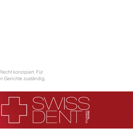
cht konzipiert. Für
n Gerichte zuständig.