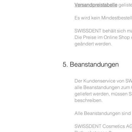
Versandpreistabelle
geliste
Es wird kein Mindestbestel
SWISSDENT behält sich man
Die Preise im Online Shop 
geändert werden.
5. Beanstandungen
Der Kundenservice von SW
alle Beanstandungen zum O
geliefert werden, müssen 
beschreiben.
Alle Beanstandungen sind z
SWISSDENT Cosmetics A