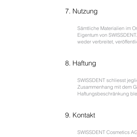
7. Nutzung
Sämtliche Materialien im O
Eigentum von SWISSDENT. 
weder verbreitet, veröffent
8. Haftung
SWISSDENT schliesst jeglic
Zusammenhang mit dem Geb
Haftungsbeschränkung bleib
9. Kontakt
SWISSDENT Cosmetics A