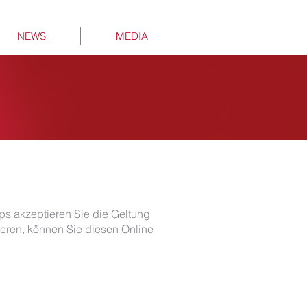
NEWS
MEDIA
 akzeptieren Sie die Geltung
eren, können Sie diesen Online