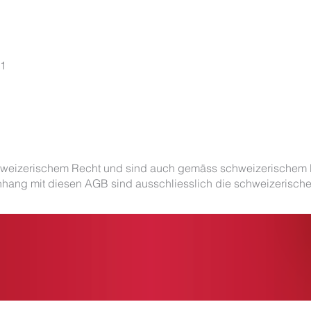
11
weizerischem Recht und sind auch gemäss schweizerischem Re
nhang mit diesen AGB sind ausschliesslich die schweizerische