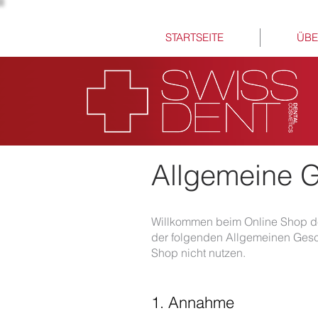
STARTSEITE
ÜBE
Allgemeine 
Willkommen beim Online Shop d
der folgenden Allgemeinen Gesc
Shop nicht nutzen.
1. Annahme