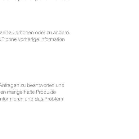
eit zu erhöhen oder zu ändern.
T ohne vorherige Information
Anfragen zu beantworten und
nen mangelhafte Produkte
informieren und das Problem