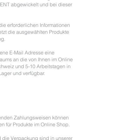
DENT abgewickelt und bei dieser
ie erforderlichen Informationen
tzt die ausgewählten Produkte
ng.
bene E-Mail Adresse eine
aums an die von Ihnen im Online
Schweiz und 5-10 Arbeitstagen in
Lager und verfügbar.
tehenden Zahlungsweisen können
en für Produkte im Online Shop.
d die Verpackung sind in unserer