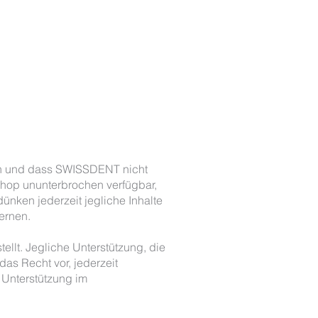
zen und dass SWISSDENT nicht
Shop ununterbrochen verfügbar,
ünken jederzeit jegliche Inhalte
ernen.
llt. Jegliche Unterstützung, die
as Recht vor, jederzeit
 Unterstützung im