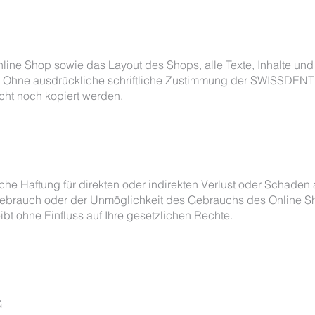
nline Shop sowie das Layout des Shops, alle Texte, Inhalte u
Ohne ausdrückliche schriftliche Zustimmung der SWISSDENT
licht noch kopiert werden.
he Haftung für direkten oder indirekten Verlust oder Schaden 
rauch oder der Unmöglichkeit des Gebrauchs des Online Sh
t ohne Einfluss auf Ihre gesetzlichen Rechte.
G