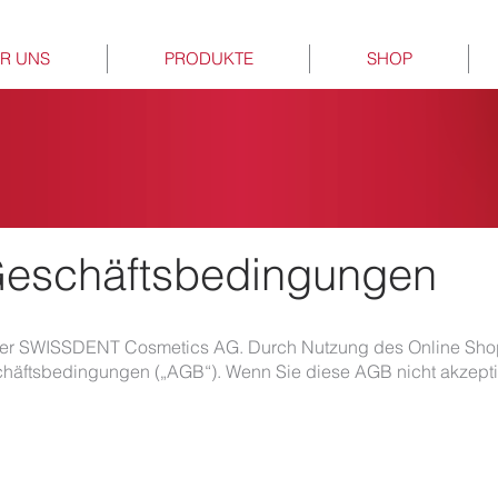
R UNS
PRODUKTE
SHOP
Geschäftsbedingungen
er SWISSDENT Cosmetics AG. Durch Nutzung des Online Shops
häftsbedingungen („AGB“). Wenn Sie diese AGB nicht akzepti