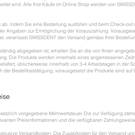
beitet wird. Alle Ihre Käufe im Online Shop werden von SWISS
ab, indem Sie eine Bestellung ausfüllen und beim Check-out d
 der Angaben zur Ermöglichung der Vorauszahlung. Vorausgese
ger, veranlasst SWISSDENT den Versand gemäss Ihrer Bestellu
lständig abgegeben ist, erhalten Sie an die von Ihnen angege
lung. Die Produkte werden innerhalb eines angemessenen Zeitr
eliefert, üblicherweise innerhalb von 3-4 Arbeitstagen in der 
 der Bestellbestätigung, vorausgesetzt die Produkte sind auf 
eise
 gesetzlich vorgegebene Mehrwertsteuer. Die zur Verfügung s
relevanten Preisinformationen und die verfügbaren Zahlungsweis
exklusive Versandkosten. Die Zusatzkosten für den Versand un