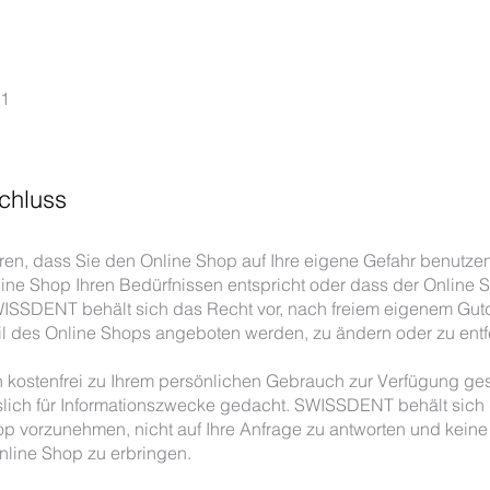
11
chluss
eren, dass Sie den Online Shop auf Ihre eigene Gefahr benut
line Shop Ihren Bedürfnissen entspricht oder dass der Online 
 SWISSDENT behält sich das Recht vor, nach freiem eigenem Gutd
eil des Online Shops angeboten werden, zu ändern oder zu entf
 kostenfrei zu Ihrem persönlichen Gebrauch zur Verfügung geste
esslich für Informationszwecke gedacht. SWISSDENT behält sich d
 vorzunehmen, nicht auf Ihre Anfrage zu antworten und keine
ine Shop zu erbringen.