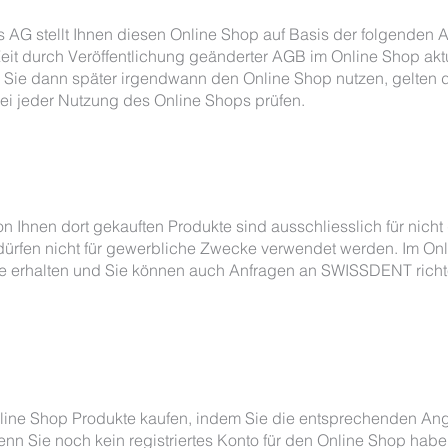
AG stellt Ihnen diesen Online Shop auf Basis der folgende
eit durch Veröffentlichung geänderter AGB im Online Shop aktu
 Sie dann später irgendwann den Online Shop nutzen, gelten di
ei jeder Nutzung des Online Shops prüfen.
n Ihnen dort gekauften Produkte sind ausschliesslich für nicht
 dürfen nicht für gewerbliche Zwecke verwendet werden. Im On
te erhalten und Sie können auch Anfragen an SWISSDENT richte
nline Shop Produkte kaufen, indem Sie die entsprechenden A
n Sie noch kein registriertes Konto für den Online Shop haben