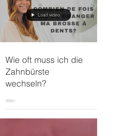
Load video
Wie oft muss ich die
Zahnbürste
wechseln?