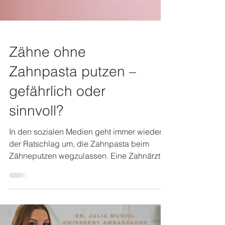
Zähne ohne
Zahnpasta putzen –
gefährlich oder
sinnvoll?
In den sozialen Medien geht immer wieder
der Ratschlag um, die Zahnpasta beim
Zähneputzen wegzulassen. Eine Zahnärztin
erklärt, warum das...