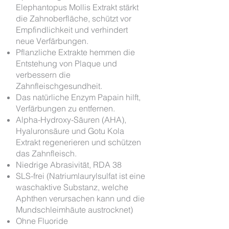
Elephantopus Mollis Extrakt stärkt
die Zahnoberfläche, schützt vor
Empfindlichkeit und verhindert
neue Verfärbungen.
Pflanzliche Extrakte hemmen die
Entstehung von Plaque und
verbessern die
Zahnfleischgesundheit.
Das natürliche Enzym Papain hilft,
Verfärbungen zu entfernen.
Alpha-Hydroxy-Säuren (AHA),
Hyaluronsäure und Gotu Kola
Extrakt regenerieren und schützen
das Zahnfleisch.
Niedrige Abrasivität, RDA 38
SLS-frei (Natriumlaurylsulfat ist eine
waschaktive Substanz, welche
Aphthen verursachen kann und die
Mundschleimhäute austrocknet)
Ohne Fluoride